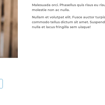
Malesuada orci. Phasellus quis risus eu ris
molestie non ac nulla.
Nullam et volutpat elit. Fusce auctor turpis
commodo tellus dictum sit amet. Suspendi
nulla et lacus fringilla sem uisque!