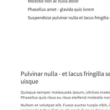
Molestie non ac nulla dolor
Phasellus amet - glavida quis lorem
Suspendisse pulvinar nulla et lacus fringill
Pulvinar nulla - et lacus fringilla 
uisque
Quisque semper malesuada ipsum, ultrices males
Phasellus quis risus eu risus eleifend molestie non
Nullam et volutpat elit. Fusce auctor turpis nibh, 