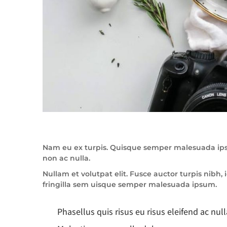
Nam eu ex turpis. Quisque semper malesuada ipsum
non ac nulla.
Nullam et volutpat elit. Fusce auctor turpis nibh
fringilla sem uisque semper malesuada ipsum.
Phasellus quis risus eu risus eleifend ac null