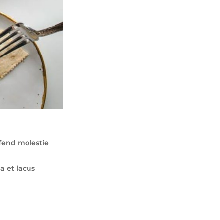
ifend molestie
a et lacus