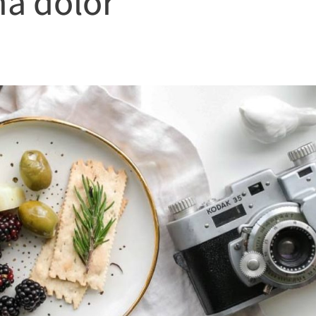
na dolor