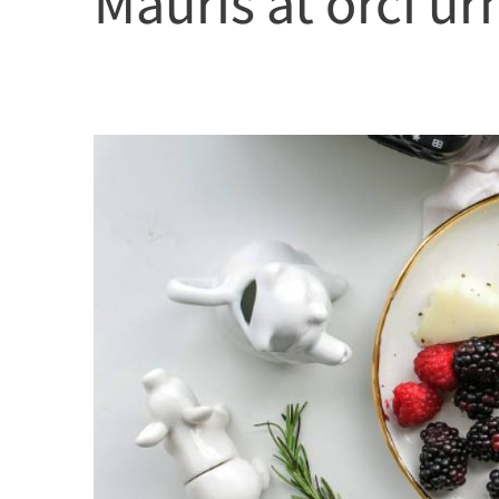
Mauris at orci ur