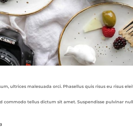
, ultrices malesuada orci. Phasellus quis risus eu risus ele
, id commodo tellus dictum sit amet. Suspendisse pulvinar null
a